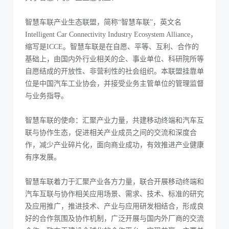
智慧车联产业生态联盟，简称“智慧车联”，英文名
Intelligent Car Connectivity Industry Ecosystem Alliance，
缩写是ICCE。智慧车联是在自愿、平等、互利、合作的
基础上，由国内外行业相关的企、事业单位、科研院所等
自愿结成的开放性、非营利性的社会组织。本联盟挂靠单
位是中国汽车工业协会，并接受业务主管单位的管理监督
与业务指导。
智慧车联的使命：汇聚产业力量，共建移动终端和汽车互
联与协作生态，促进相关产业成员之间的交流和深度合
作，减少产业碎片化，面向商业成功，有效推进产业健康
有序发展。
智慧车联着力于汇聚产业各方力量，联合开展移动终端和
汽车互联与协作相关应用场景、需求、技术、标准的研究
及应用推广，推进技术、产业与应用研发相结合，形成良
好的合作氛围及协作机制，广泛开展与国内外厂商的交流