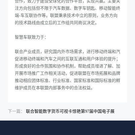
合作，致力于建设全球化的合作平台，实现共赢。主要关
注方向包括但不限于汽车数据、数字车钥匙、移动智能终
端-车互联协作等。联盟秉承技术中立的原则，业务方向
的技术路线由成立后的工作组共同商议决定。
智慧车联致力于：
联合产业成员，研究国内外市场需求，进行移动终端和汽车互联
促进移动终端和汽车之间的互联互通和用户体验的提升；
形成良好的合作氛围和协作机制，帮助成员增进了解、加强合作
开展市场推广工作相关活动，促进联盟在市场拓展和品牌推广中
推动相应团体标准、行业标准、国家标准和国际标准的孵化与落
维护成员在本联盟内部事务中的合法权益。
下一篇：
联合智能数字货币可视卡惊艳第97届中国电子展