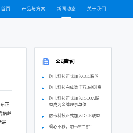
首页
产品与方案
新闻动态
关于我们
公司新闻
融卡科技正式加入CCC联盟
融卡科技完成数千万B轮融资
融卡科技正式加入ICCOA联
宣布正
盟成为金牌理事单位
。凭借越
融卡科技正式加入ICCE联盟
活最
磐心不移，融卡栖“锡”！