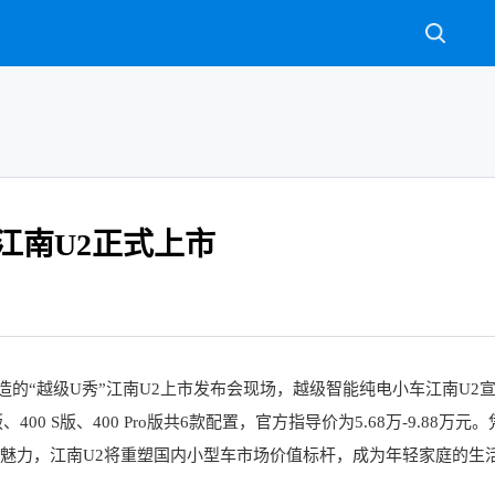
江南U2正式上市
打造的“越级U秀”江南U2上市发布会现场，越级智能纯电小车江南U2
、400 S版、400 Pro版共6款配置，官方指导价为5.68万-9.88万元
魅力，江南U2将重塑国内小型车市场价值标杆，成为年轻家庭的生