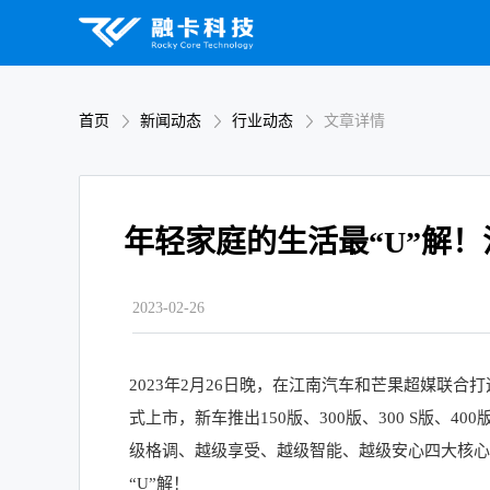
首页
新闻动态
行业动态
文章详情
年轻家庭的生活最“U”解！
2023-02-26
2023年2月26日晚，在江南汽车和芒果超媒联合
式上市，新车推出150版、300版、300 S版、400版
级格调、越级享受、越级智能、越级安心四大核心
“U”解！