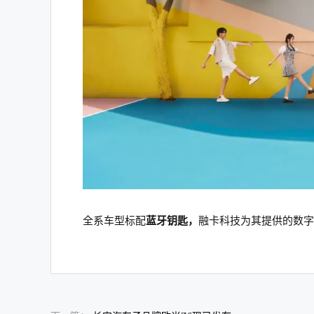
全系车型标配
蓝牙钥匙，
融卡科技为其提供的数字